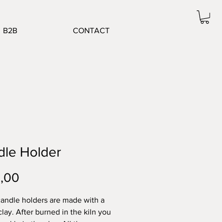
B2B
CONTACT
dle Holder
Prijs
,00
andle holders are made with a
clay. After burned in the kiln you