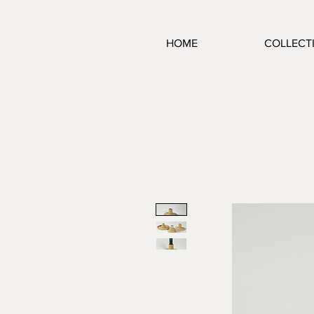
HOME
COLLECT