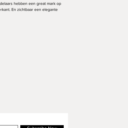
ndelaars hebben een great mark op
rkant. En zichtbaar een elegante