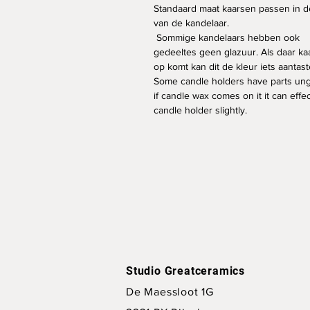
Standaard maat kaarsen passen in d
van de kandelaar.
Sommige kandelaars hebben ook
gedeeltes geen glazuur. Als daar ka
op komt kan dit de kleur iets aantas
Some candle holders have parts ung
if candle wax comes on it it can effe
candle holder slightly.
Studio Greatceramics
De Maessloot 1G