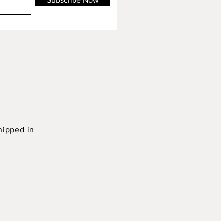
Subscribe Now
hipped in